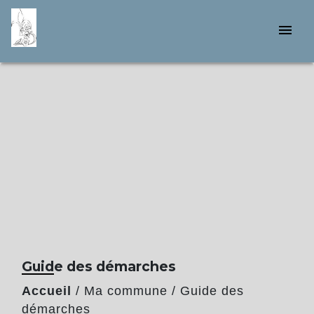
menu
Guide des démarches
Accueil
/
Ma commune
/
Guide des
démarches