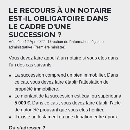
LE RECOURS À UN NOTAIRE
EST-IL OBLIGATOIRE DANS
LE CADRE D'UNE
SUCCESSION ?
Vérifié le 12 Apr 2022 - Direction de l'information légale et
administrative (Première ministre)
Vous devez faire appel à un notaire si vous êtes dans
l'un des cas suivants :
La succession comprend un
bien immobilier
. Dans
ce cas, vous devez faire établir
l'attestation de
propriété immobilière
.
Le montant de la succession est égal ou supérieur à
5 000 €
. Dans ce cas , vous devez faire établir
l'acte
de notoriété
prouvant que vous êtes héritier.
Il existe un
testament
ou une
donation entre époux
.
Où s’adresser ?