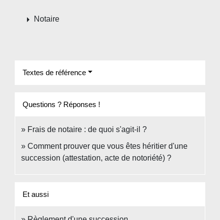
arrow_right
Notaire
Textes de référence
Questions ? Réponses !
Frais de notaire : de quoi s'agit-il ?
Comment prouver que vous êtes héritier d'une
succession (attestation, acte de notoriété) ?
Et aussi
Règlement d'une succession