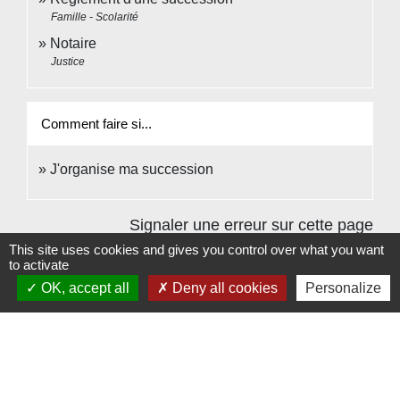
Famille - Scolarité
Notaire
Justice
Comment faire si...
J'organise ma succession
Signaler une erreur sur cette page
This site uses cookies and gives you control over what you want
to activate
OK, accept all
Deny all cookies
Personalize
Contacts
Commune de Beauvoir
1 place Beauvoir