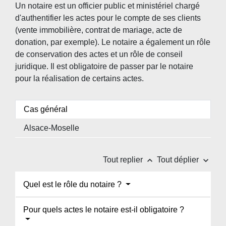
Un notaire est un officier public et ministériel chargé
d'authentifier les actes pour le compte de ses clients
(vente immobilière, contrat de mariage, acte de
donation, par exemple). Le notaire a également un rôle
de conservation des actes et un rôle de conseil
juridique. Il est obligatoire de passer par le notaire
pour la réalisation de certains actes.
Cas général
Alsace-Moselle
keyboard_arrow_up
keyboard_arrow_down
Tout replier
Tout déplier
Quel est le rôle du notaire ?
Pour quels actes le notaire est-il obligatoire ?