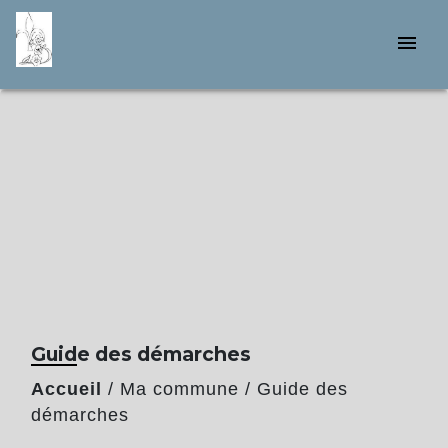
menu
Guide des démarches
Accueil
/
Ma commune
/
Guide des
démarches