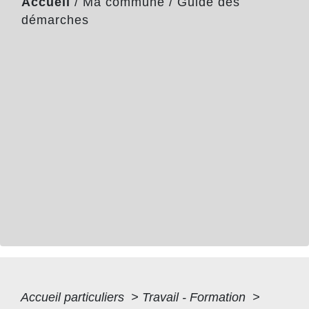
Accueil
/
Ma commune
/
Guide des
démarches
Accueil particuliers
>
Travail - Formation
>