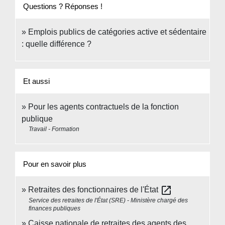
Questions ? Réponses !
Emplois publics de catégories active et sédentaire
: quelle différence ?
Et aussi
Pour les agents contractuels de la fonction
publique
Travail - Formation
Pour en savoir plus
open_in_new
Retraites des fonctionnaires de l'État
Service des retraites de l'État (SRE) - Ministère chargé des
finances publiques
Caisse nationale de retraites des agents des