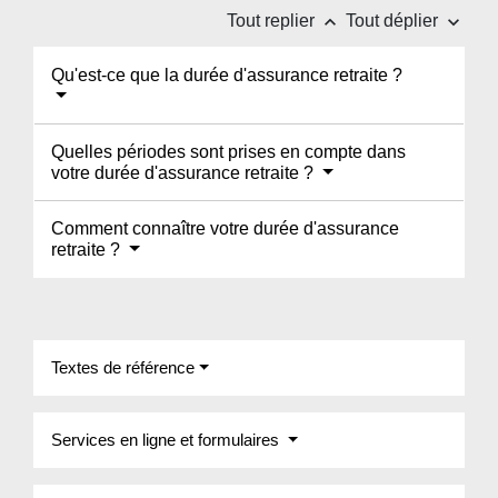
keyboard_arrow_up
keyboard_arrow_down
Tout replier
Tout déplier
Qu'est-ce que la durée d'assurance retraite ?
Quelles périodes sont prises en compte dans
votre durée d'assurance retraite ?
Comment connaître votre durée d'assurance
retraite ?
Textes de référence
Services en ligne et formulaires