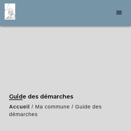
menu
Guide des démarches
Accueil
/
Ma commune
/
Guide des
démarches