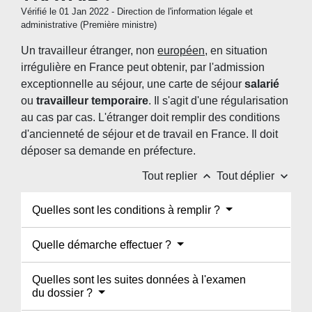
Vérifié le 01 Jan 2022 - Direction de l'information légale et
administrative (Première ministre)
Un travailleur étranger, non
européen
, en situation
irrégulière en France peut obtenir, par l'admission
exceptionnelle au séjour, une carte de séjour
salarié
ou
travailleur temporaire
. Il s'agit d'une régularisation
au cas par cas. L'étranger doit remplir des conditions
d'ancienneté de séjour et de travail en France. Il doit
déposer sa demande en préfecture.
keyboard_arrow_up
keyboard_arrow_down
Tout replier
Tout déplier
Quelles sont les conditions à remplir ?
Quelle démarche effectuer ?
Quelles sont les suites données à l'examen
du dossier ?