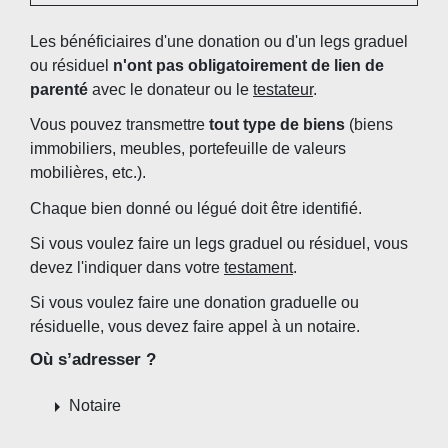
Les bénéficiaires d'une donation ou d'un legs graduel
ou résiduel
n'ont pas obligatoirement de lien de
parenté
avec le donateur ou le
testateur
.
Vous pouvez transmettre
tout type de bien
s
(biens
immobiliers, meubles, portefeuille de valeurs
mobilières, etc.).
Chaque bien donné ou légué doit être identifié.
Si vous voulez faire un legs graduel ou résiduel, vous
devez l'indiquer dans votre
testament
.
Si vous voulez faire une donation graduelle ou
résiduelle, vous devez faire appel à un notaire.
Où s’adresser ?
arrow_right
Notaire