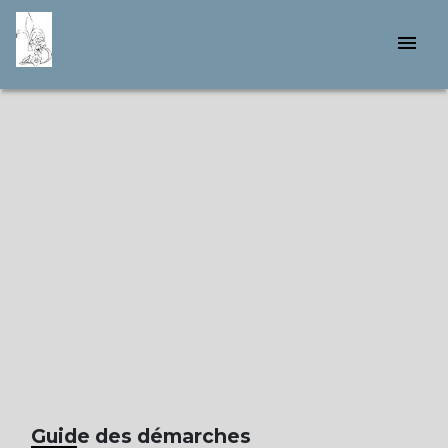
menu
Guide des démarches