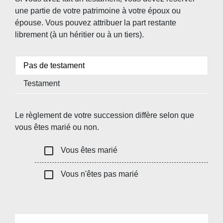
une partie de votre patrimoine à votre époux ou
épouse. Vous pouvez attribuer la part restante
librement (à un héritier ou à un tiers).
Pas de testament
Testament
Le règlement de votre succession diffère selon que
vous êtes marié ou non.
check_box_outline_blank
Vous êtes marié
check_box_outline_blank
Vous n'êtes pas marié