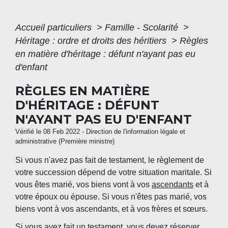
Accueil particuliers
>
Famille - Scolarité
>
Héritage : ordre et droits des héritiers
>
Règles
en matière d'héritage : défunt n'ayant pas eu
d'enfant
RÈGLES EN MATIÈRE
D'HÉRITAGE : DÉFUNT
N'AYANT PAS EU D'ENFANT
Vérifié le 08 Feb 2022 - Direction de l'information légale et
administrative (Première ministre)
Si vous n'avez pas fait de testament, le règlement de
votre succession dépend de votre situation maritale. Si
vous êtes marié, vos biens vont à vos
ascendants
et à
votre époux ou épouse. Si vous n'êtes pas marié, vos
biens vont à vos ascendants, et à vos frères et sœurs.
Si vous avez fait un testament, vous devez réserver