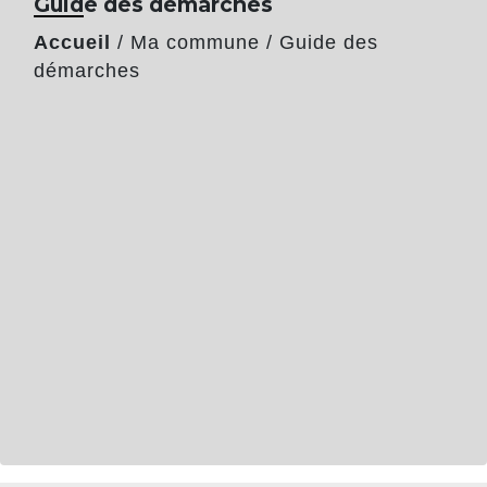
Guide des démarches
Accueil
/
Ma commune
/
Guide des
démarches