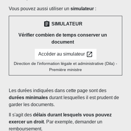
Vous pouvez aussi utiliser un
simulateur
:
assignment
SIMULATEUR
Vérifier combien de temps conserver un
document
open_in_new
Accéder au simulateur
Direction de l'information légale et administrative (Dila) -
Première ministre
Les durées indiquées dans cette page sont des
durées minimales
durant lesquelles il est prudent de
garder les documents.
Il s'agit des
délais durant lesquels vous pouvez
exercer un droit
. Par exemple, demander un
remboursement.