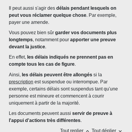
Il peut aussi s'agir des
délais pendant lesquels on
peut vous réclamer quelque chose
. Par exemple,
payer une amende.
Vous pouvez bien sûr
garder vos documents plus
longtemps
, notamment pour
apporter une preuve
devant la justice
.
En effet,
les délais indiqués ne prennent pas en
compte tous les cas de figure
.
Ainsi,
les délais peuvent être allongés
si la
prescription
est suspendue ou interrompue. Par
exemple, certains délais sont suspendus tant qu'une
personne est mineure et commencent à courir
uniquement à partir de la majorité.
Les documents peuvent aussi
servir de preuve à
l'appui d'actions très différentes
.
keyboard_arrow_up
keyboard_arrow_down
Tout replier
Tout déplier