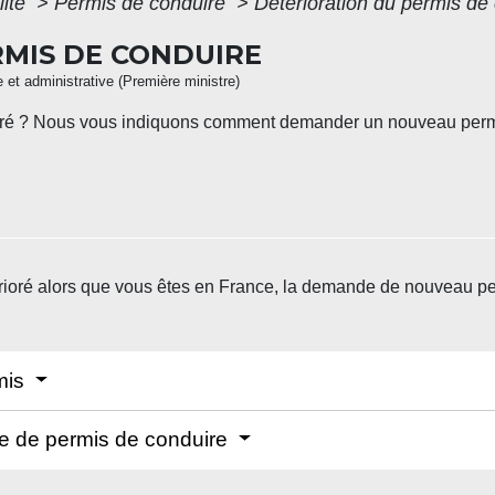
lité
>
Permis de conduire
>
Détérioration du permis de
MIS DE CONDUIRE
le et administrative (Première ministre)
rioré ? Nous vous indiquons comment demander un nouveau perm
rioré alors que vous êtes en France, la demande de nouveau permi
mis
e de permis de conduire