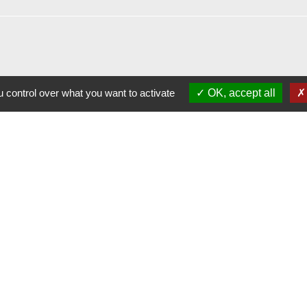
 control over what you want to activate
OK, accept all