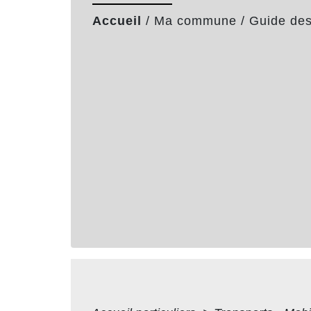
Accueil
/
Ma commune
/
Guide de