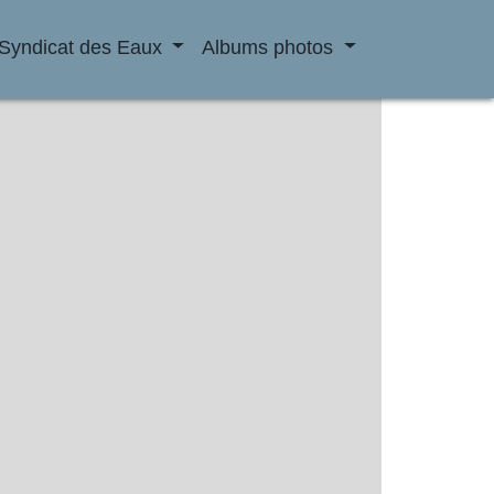
Syndicat des Eaux
Albums photos