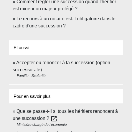
Comment régler une succession quand l'héritier
est mineur ou majeur protégé ?
Le recours à un notaire est-il obligatoire dans le
cadre d'une succession ?
Et aussi
Accepter ou renoncer à la succession (option
successorale)
Famille - Scolarité
Pour en savoir plus
Que se passe-t-il si tous les héritiers renoncent à
open_in_new
une succession ?
Ministère chargé de l'économie