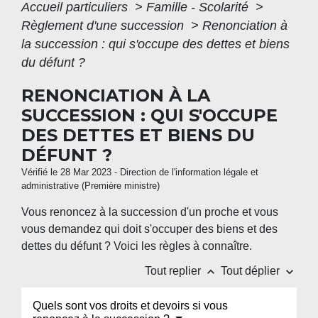
Accueil particuliers
>
Famille - Scolarité
>
Règlement d'une succession
>
Renonciation à
la succession : qui s'occupe des dettes et biens
du défunt ?
RENONCIATION À LA
SUCCESSION : QUI S'OCCUPE
DES DETTES ET BIENS DU
DÉFUNT ?
Vérifié le 28 Mar 2023 - Direction de l'information légale et
administrative (Première ministre)
Vous renoncez à la succession d'un proche et vous
vous demandez qui doit s'occuper des biens et des
dettes du défunt ? Voici les règles à connaître.
keyboard_arrow_up
keyboard_arrow_down
Tout replier
Tout déplier
Quels sont vos droits et devoirs si vous