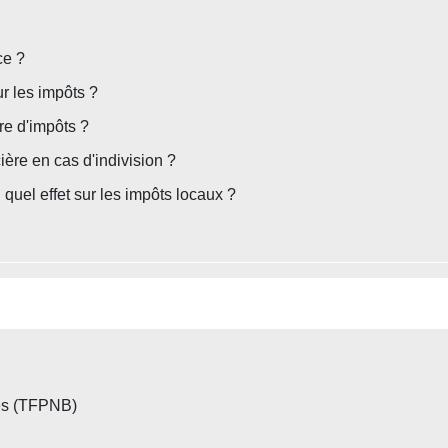
ce ?
r les impôts ?
re d'impôts ?
cière en cas d'indivision ?
 quel effet sur les impôts locaux ?
ies (TFPNB)