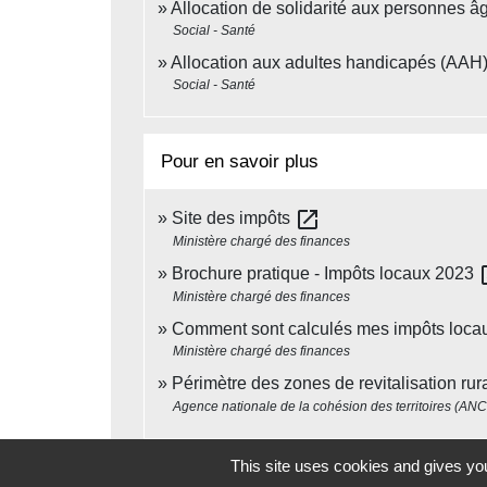
Allocation de solidarité aux personnes â
Social - Santé
Allocation aux adultes handicapés (AAH
Social - Santé
Pour en savoir plus
open_in_new
Site des impôts
Ministère chargé des finances
ope
Brochure pratique - Impôts locaux 2023
Ministère chargé des finances
Comment sont calculés mes impôts loca
Ministère chargé des finances
Périmètre des zones de revitalisation ru
Agence nationale de la cohésion des territoires (ANC
This site uses cookies and gives you