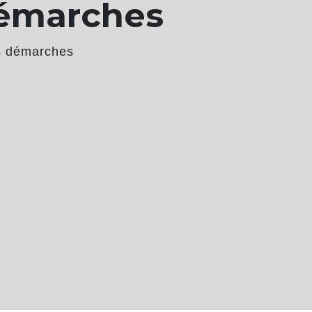
démarches
s démarches