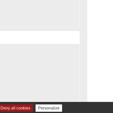
Deny all cookies
Personalize
Signaler une erreur sur cette page