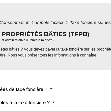
 - Consommation
>
Impôts locaux
>
Taxe foncière sur le
 PROPRIÉTÉS BÂTIES (TFPB)
e et administrative (Première ministre)
étés bâties ? Vous devez payer la taxe foncière sur les propriét
taire. Nous vous présentons les informations à connaître.
ées de taxe foncière ?
bles à la taxe foncière ?