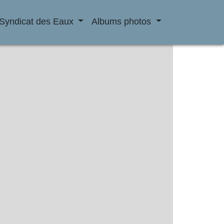
Syndicat des Eaux
Albums photos