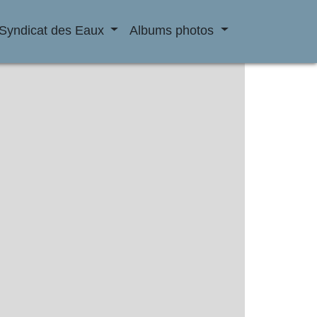
Syndicat des Eaux
Albums photos