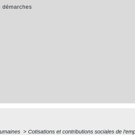
s démarches
humaines
>
Cotisations et contributions sociales de l'e