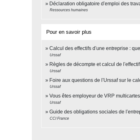
Déclaration obligatoire d'emploi des tr
Ressources humaines
Pour en savoir plus
Calcul des effectifs d'une entreprise : quel
Urssaf
Règles de décompte et calcul de l'effect
Urssaf
Foire aux questions de l'Urssaf sur le cal
Urssaf
Vous êtes employeur de VRP multicarte
Urssaf
Guide des obligations sociales de l'entr
CCI France