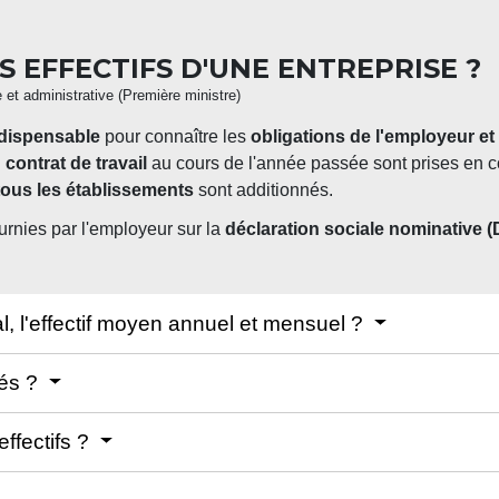
 EFFECTIFS D'UNE ENTREPRISE ?
e et administrative (Première ministre)
dispensable
pour connaître les
obligations de l'employeur et
n
contrat de travail
au cours de l'année passée sont prises en 
tous les établissements
sont additionnés.
ournies par l'employeur sur la
déclaration sociale nominative 
al, l'effectif moyen annuel et mensuel ?
sés ?
effectifs ?