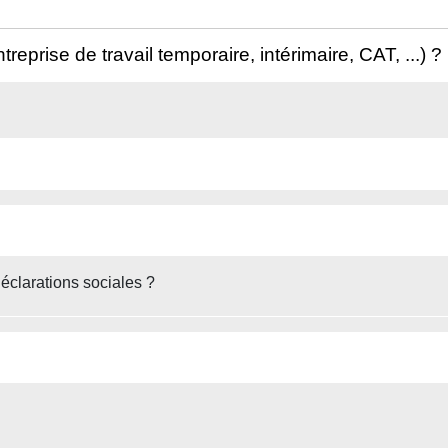
ntreprise de travail temporaire, intérimaire, CAT, ...) ?
déclarations sociales ?