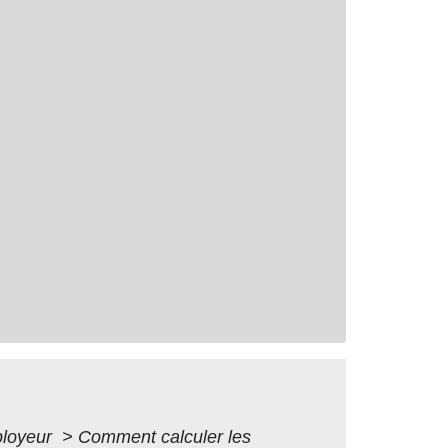
mployeur
>
Comment calculer les