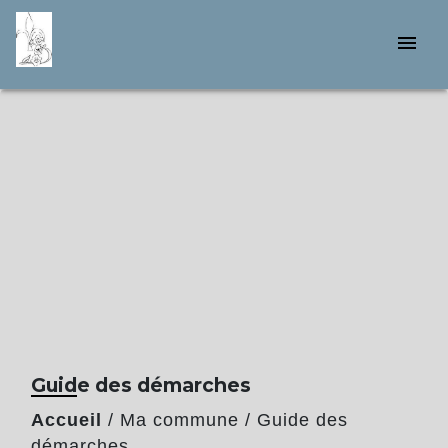
menu
Guide des démarches
Accueil
/
Ma commune
/
Guide des
démarches