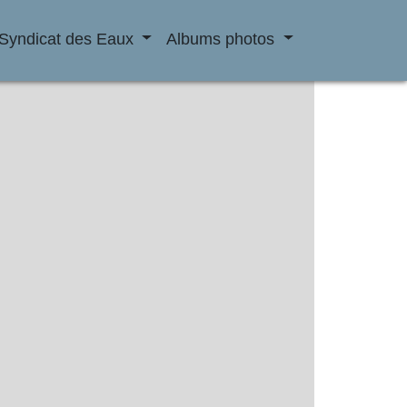
Syndicat des Eaux
Albums photos