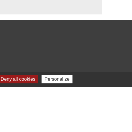
Deny all cookies
Personalize
s