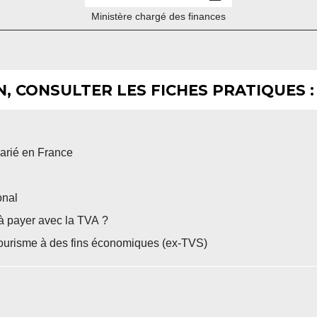
Ministère chargé des finances
, CONSULTER LES FICHES PRATIQUES :
larié en France
onal
 à payer avec la TVA ?
e tourisme à des fins économiques (ex-TVS)