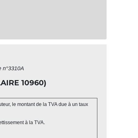
re n°3310A
AIRE 10960)
auteur, le montant de la TVA due à un taux
ettissement à la TVA.