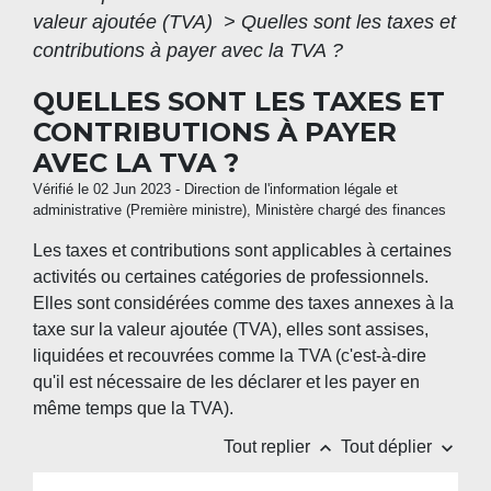
valeur ajoutée (TVA)
>
Quelles sont les taxes et
contributions à payer avec la TVA ?
QUELLES SONT LES TAXES ET
CONTRIBUTIONS À PAYER
AVEC LA TVA ?
Vérifié le 02 Jun 2023 - Direction de l'information légale et
administrative (Première ministre), Ministère chargé des finances
Les taxes et contributions sont applicables à certaines
activités ou certaines catégories de professionnels.
Elles sont considérées comme des taxes annexes à la
taxe sur la valeur ajoutée (TVA), elles sont assises,
liquidées et recouvrées comme la TVA (c'est-à-dire
qu'il est nécessaire de les déclarer et les payer en
même temps que la TVA).
keyboard_arrow_up
keyboard_arrow_down
Tout replier
Tout déplier