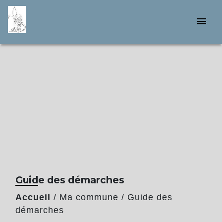
menu
Guide des démarches
Accueil
/
Ma commune
/
Guide des
démarches