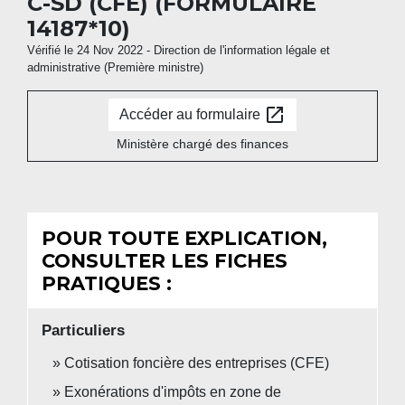
C-SD (CFE) (FORMULAIRE
14187*10)
Vérifié le 24 Nov 2022 - Direction de l'information légale et
administrative (Première ministre)
open_in_new
Accéder au formulaire
Ministère chargé des finances
POUR TOUTE EXPLICATION,
CONSULTER LES FICHES
PRATIQUES :
Particuliers
Cotisation foncière des entreprises (CFE)
Exonérations d'impôts en zone de