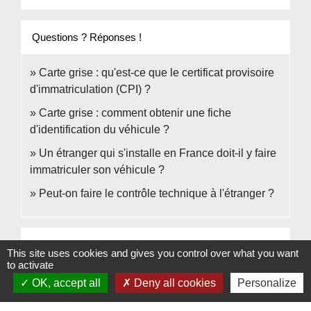
Questions ? Réponses !
Carte grise : qu'est-ce que le certificat provisoire
d'immatriculation (CPI) ?
Carte grise : comment obtenir une fiche
d'identification du véhicule ?
Un étranger qui s'installe en France doit-il y faire
immatriculer son véhicule ?
Peut-on faire le contrôle technique à l'étranger ?
Et aussi
This site uses cookies and gives you control over what you want
to activate
Carte grise (certificat d'immatriculation)
OK, accept all
Deny all cookies
Personalize
Transports - Mobilité