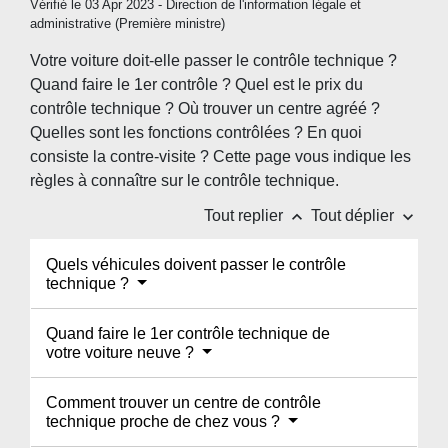
Vérifié le 03 Apr 2023 - Direction de l'information légale et
administrative (Première ministre)
Votre voiture doit-elle passer le contrôle technique ?
Quand faire le 1
er
contrôle ? Quel est le prix du
contrôle technique ? Où trouver un centre agréé ?
Quelles sont les fonctions contrôlées ? En quoi
consiste la contre-visite ? Cette page vous indique les
règles à connaître sur le contrôle technique.
keyboard_arrow_up
keyboard_arrow_down
Tout replier
Tout déplier
Quels véhicules doivent passer le contrôle
technique ?
Quand faire le 1er contrôle technique de
votre voiture neuve ?
Comment trouver un centre de contrôle
technique proche de chez vous ?