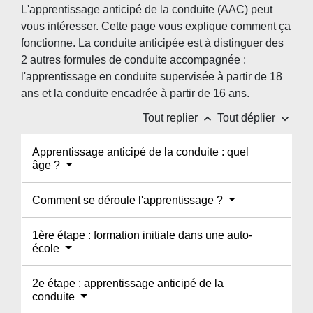
L'apprentissage anticipé de la conduite (AAC) peut
vous intéresser. Cette page vous explique comment ça
fonctionne. La conduite anticipée est à distinguer des
2 autres formules de conduite accompagnée :
l'apprentissage en conduite supervisée à partir de 18
ans et la conduite encadrée à partir de 16 ans.
keyboard_arrow_up
keyboard_arrow_down
Tout replier
Tout déplier
Apprentissage anticipé de la conduite : quel
âge ?
Comment se déroule l'apprentissage ?
1ère étape : formation initiale dans une auto-
école
2e étape : apprentissage anticipé de la
conduite