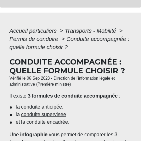
Accueil particuliers
>
Transports - Mobilité
>
Permis de conduire
>
Conduite accompagnée :
quelle formule choisir ?
CONDUITE ACCOMPAGNÉE :
QUELLE FORMULE CHOISIR ?
Vérifié le 06 Sep 2023 - Direction de l'information légale et
administrative (Première ministre)
Il existe
3 formules de conduite accompagnée
:
la
conduite anticipée
,
la
conduite supervisée
et la
conduite encadrée
.
Une
infographie
vous permet de comparer les 3